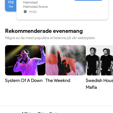
FEB
Halmstad
Fre
Halmstad Arena
19:00
Rekommenderade evenemang
Några av de mest populära artisterna på vår webbplats
System Of A Down
The Weeknd
Swedish Hou
Mafia