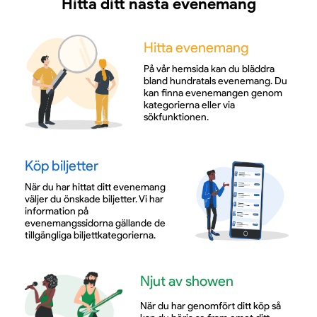
Hitta ditt nästa evenemang
Hitta evenemang
På vår hemsida kan du bläddra
bland hundratals evenemang. Du
kan finna evenemangen genom
kategorierna eller via
sökfunktionen.
Köp biljetter
När du har hittat ditt evenemang
väljer du önskade biljetter. Vi har
information på
evenemangssidorna gällande de
tillgängliga biljettkategorierna.
Njut av showen
När du har genomfört ditt köp så