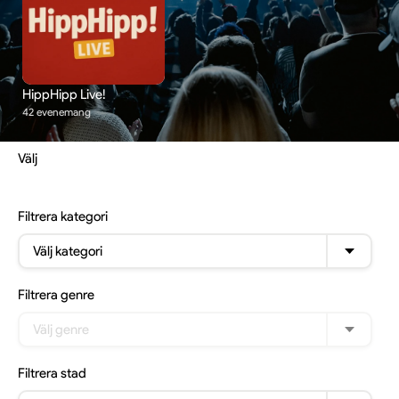
HippHipp Live!
42 evenemang
Välj
Filtrera
kategori
Välj kategori
Filtrera
genre
Välj genre
Filtrera
stad