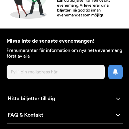
kan du börja se fram emot ditt
evenemang. Vi levererar dina
biljetter i så god tid innan
evenemanget som möjligt.
Missa inte de senaste evenemangen!
Prenumeranter får information om nya heta evenemang
först av alla
Hitta biljetter till dig
FAQ & Kontakt