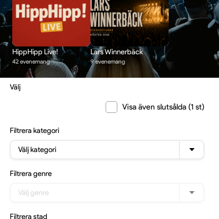
HippHipp Live!
Lars Winnerbäck
42 evenemang
9 evenemang
Välj
Visa även slutsålda (1 st)
Filtrera
kategori
Välj kategori
Filtrera
genre
Välj genre
Filtrera
stad