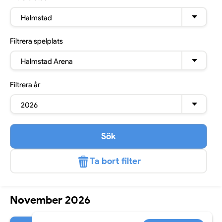
Halmstad
Filtrera
spelplats
Halmstad Arena
Filtrera
år
2026
Sök
Ta bort filter
November 2026