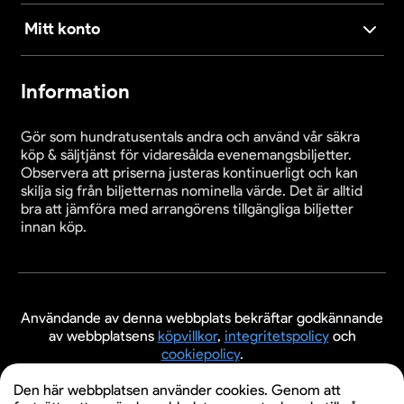
Mitt konto
Information
Gör som hundratusentals andra och använd vår säkra
köp & säljtjänst för vidaresålda evenemangsbiljetter.
Observera att priserna justeras kontinuerligt och kan
skilja sig från biljetternas nominella värde. Det är alltid
bra att jämföra med arrangörens tillgängliga biljetter
innan köp.
Användande av denna webbplats bekräftar godkännande
av webbplatsens
köpvillkor
,
integritetspolicy
och
cookiepolicy
.
© 2026 Evenemangsbiljetter.se
Den här webbplatsen använder cookies. Genom att