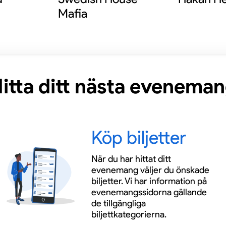
Mafia
itta ditt nästa evenema
Köp biljetter
När du har hittat ditt
evenemang väljer du önskade
biljetter. Vi har information på
evenemangssidorna gällande
de tillgängliga
biljettkategorierna.