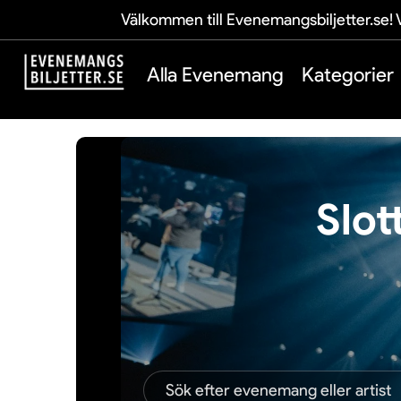
Välkommen till Evenemangsbiljetter.se! V
Alla Evenemang
Kategorier
Slot