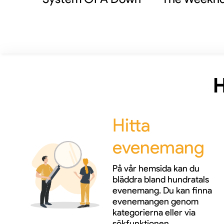
H
Hitta
evenemang
På vår hemsida kan du
bläddra bland hundratals
evenemang. Du kan finna
evenemangen genom
kategorierna eller via
sökfunktionen.