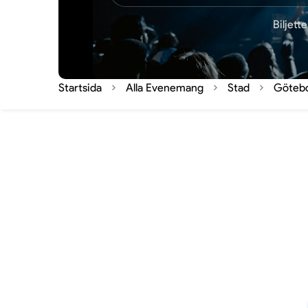
Biljett
Startsida
Alla Evenemang
Stad
Göteb