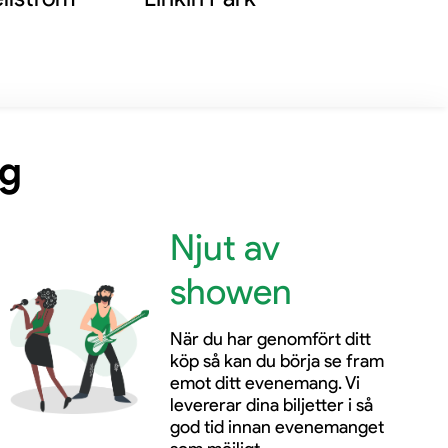
ng
Njut av
showen
När du har genomfört ditt
köp så kan du börja se fram
emot ditt evenemang. Vi
levererar dina biljetter i så
god tid innan evenemanget