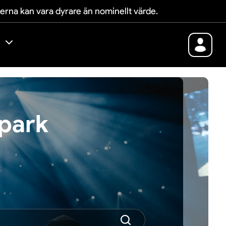
terna kan vara dyrare än nominellt värde.
épark