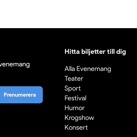
Hitta biljetter till dig
 evenemang
Alla Evenemang
Teater
Sport
Prenumerera
Festival
Humor
Krogshow
Konsert