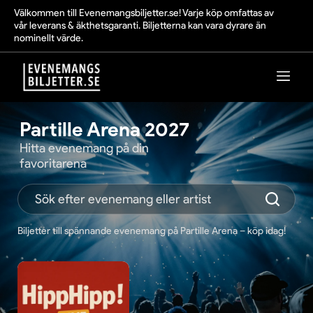
Välkommen till Evenemangsbiljetter.se! Varje köp omfattas av
vår leverans & äkthetsgaranti. Biljetterna kan vara dyrare än
nominellt värde.
Partille Arena 2027
Hitta evenemang på din
favoritarena
Biljetter till spännande evenemang på Partille Arena – köp idag!