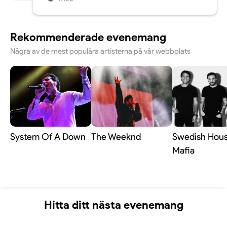
Rekommenderade evenemang
Några av de mest populära artisterna på vår webbplats
System Of A Down
The Weeknd
Swedish Hou
Mafia
Hitta ditt nästa evenemang