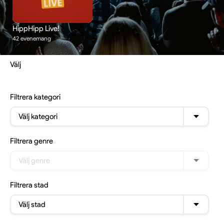
HippHipp Live!
42 evenemang
Välj
Filtrera
kategori
Välj kategori
Filtrera
genre
Välj genre
Filtrera
stad
Välj stad