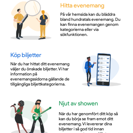
Hitta evenemang
På vår hemsida kan du bläddra
bland hundratals evenemang. Du
kan finna evenemangen genom
kategorierna eller via
sökfunktionen.
Köp biljetter
När du har hittat ditt evenemang
väljer du önskade biljetter. Vi har
information på
evenemangssidorna gällande de
tillgängliga biljettkategorierna.
Njut av showen
När du har genomfört ditt köp så
kan du börja se fram emot ditt
evenemang. Vi levererar dina
biljetter i så god tid innan