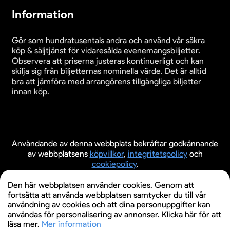
Information
Gör som hundratusentals andra och använd vår säkra
köp & säljtjänst för vidaresålda evenemangsbiljetter.
Observera att priserna justeras kontinuerligt och kan
skilja sig från biljetternas nominella värde. Det är alltid
bra att jämföra med arrangörens tillgängliga biljetter
innan köp.
Användande av denna webbplats bekräftar godkännande
av webbplatsens
köpvillkor
,
integritetspolicy
och
cookiepolicy
.
© 2026 Evenemangsbiljetter.se
Den här webbplatsen använder cookies. Genom att
fortsätta att använda webbplatsen samtycker du till vår
användning av cookies och att dina personuppgifter kan
användas för personalisering av annonser. Klicka här för att
läsa mer.
Mer information