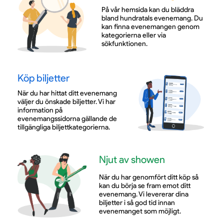
På vår hemsida kan du bläddra
bland hundratals evenemang. Du
kan finna evenemangen genom
kategorierna eller via
sökfunktionen.
Köp biljetter
När du har hittat ditt evenemang
väljer du önskade biljetter. Vi har
information på
evenemangssidorna gällande de
tillgängliga biljettkategorierna.
Njut av showen
När du har genomfört ditt köp så
kan du börja se fram emot ditt
evenemang. Vi levererar dina
biljetter i så god tid innan
evenemanget som möjligt.