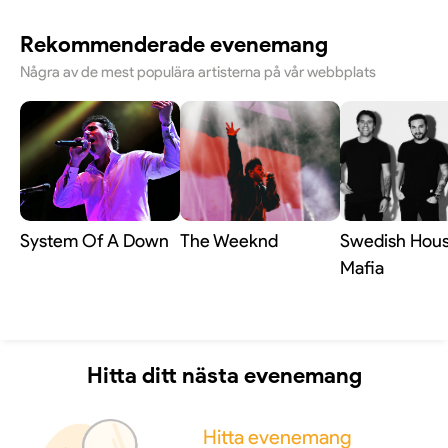
Rekommenderade evenemang
Några av de mest populära artisterna på vår webbplats
System Of A Down
The Weeknd
Swedish Hou
Mafia
Hitta ditt nästa evenemang
Hitta evenemang