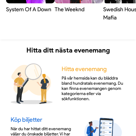
System Of A Down
The Weeknd
Swedish Hou
Mafia
Hitta ditt nästa evenemang
Hitta evenemang
På vår hemsida kan du bläddra
bland hundratals evenemang. Du
kan finna evenemangen genom
kategorierna eller via
sökfunktionen.
Köp biljetter
När du har hittat ditt evenemang
väljer du önskade biljetter. Vi har