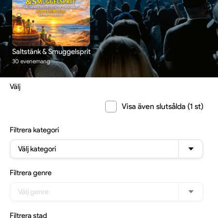
Saltstänk & Smuggelsprit
30 evenemang
Välj
Visa även slutsålda (1 st)
Filtrera
kategori
Välj kategori
Filtrera
genre
Välj genre
Filtrera
stad