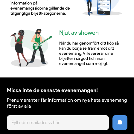
information på
evenemangssidorna gällande de
tillgängliga biljettkategorierna.
Njut av showen
När du har genomfört ditt köp så
kan du börja se fram emot ditt
evenemang. Vi levererar dina
biljetter i så god tid innan
evenemanget som möjligt.
Missa inte de senaste evenemangen!
Prenumeranter får information om nya heta evenemang
först av alla