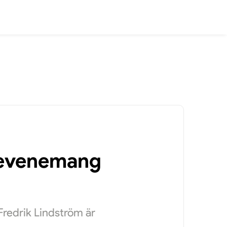
a evenemang
Fredrik Lindström är