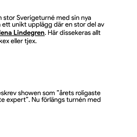
n stor Sverigeturné med sin nya
ett unikt upplägg där en stor del av
lena Lindegren
. Här dissekeras allt
ex eller tjex.
skrev showen som ”årets roligaste
aste expert”. Nu förlängs turnén med