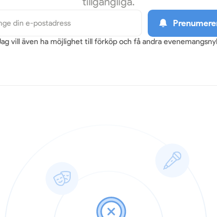
tillgängliga.
Prenumere
Jag vill även ha möjlighet till förköp och få andra evenemangsn