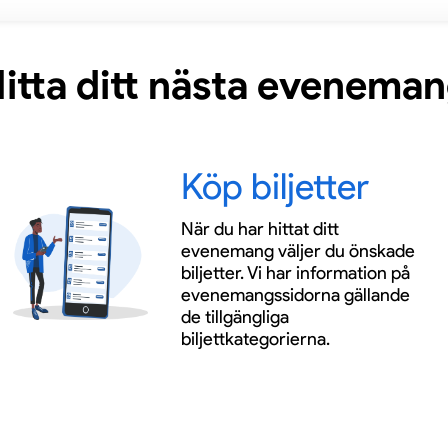
itta ditt nästa evenema
Köp biljetter
När du har hittat ditt
evenemang väljer du önskade
biljetter. Vi har information på
evenemangssidorna gällande
de tillgängliga
biljettkategorierna.