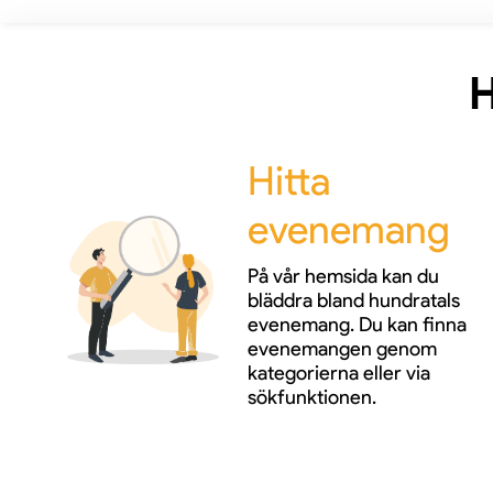
H
Hitta
evenemang
På vår hemsida kan du
bläddra bland hundratals
evenemang. Du kan finna
evenemangen genom
kategorierna eller via
sökfunktionen.