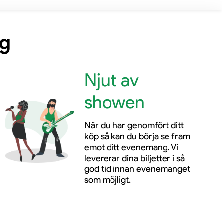
ng
Njut av
showen
När du har genomfört ditt
köp så kan du börja se fram
emot ditt evenemang. Vi
levererar dina biljetter i så
god tid innan evenemanget
som möjligt.