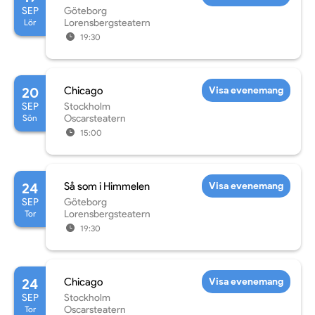
SEP
Göteborg
Lör
Lorensbergsteatern
19:30
20
Chicago
Visa evenemang
SEP
Stockholm
Sön
Oscarsteatern
15:00
24
Så som i Himmelen
Visa evenemang
SEP
Göteborg
Tor
Lorensbergsteatern
19:30
24
Chicago
Visa evenemang
SEP
Stockholm
Tor
Oscarsteatern