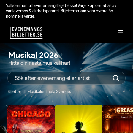
Välkommen till Evenemangsbiljetter.se! Varje köp omfattas av
vår leverans & äkthetsgaranti. Biljetterna kan vara dyrare än
nominellt värde.
Musikal 2026
Hitta din nästa musikal här!
Biljetter till Musikaler i hela Sverige.