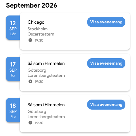
September 2026
12
Chicago
Visa evenemang
SEP
Stockholm
Lör
Oscarsteatern
19:30
17
Så som i Himmelen
Visa evenemang
SEP
Göteborg
Tor
Lorensbergsteatern
19:30
18
Så som i Himmelen
Visa evenemang
SEP
Göteborg
Fre
Lorensbergsteatern
19:30