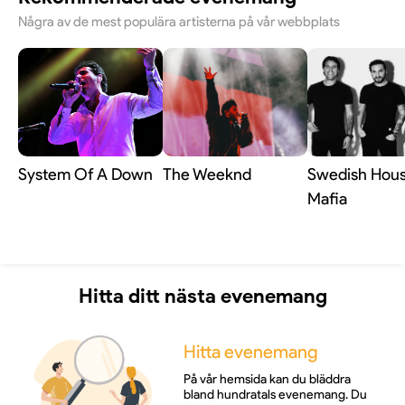
Några av de mest populära artisterna på vår webbplats
System Of A Down
The Weeknd
Swedish Hou
Mafia
Hitta ditt nästa evenemang
Hitta evenemang
På vår hemsida kan du bläddra
bland hundratals evenemang. Du