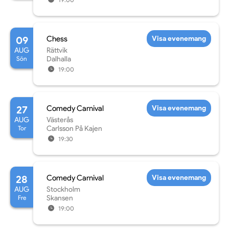
09
Chess
Visa evenemang
AUG
Rättvik
Sön
Dalhalla
19:00
27
Comedy Carnival
Visa evenemang
AUG
Västerås
Tor
Carlsson På Kajen
19:30
28
Comedy Carnival
Visa evenemang
AUG
Stockholm
Fre
Skansen
19:00