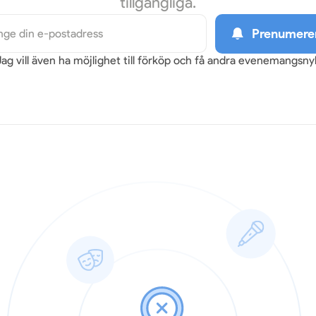
tillgängliga.
Prenumere
Jag vill även ha möjlighet till förköp och få andra evenemangsn