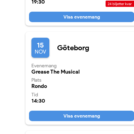
19:30
24
biljetter kvar
Visa evenemang
15
Göteborg
NOV
Evenemang
Grease The Musical
Plats
Rondo
Tid
14:30
Visa evenemang