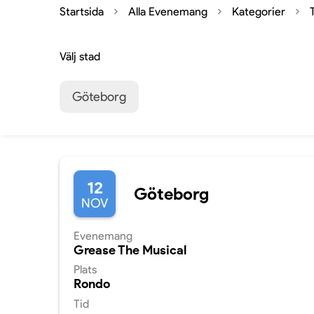
Startsida
Alla Evenemang
Kategorier
Välj stad
Göteborg
12
Göteborg
NOV
Evenemang
Grease The Musical
Plats
Rondo
Tid