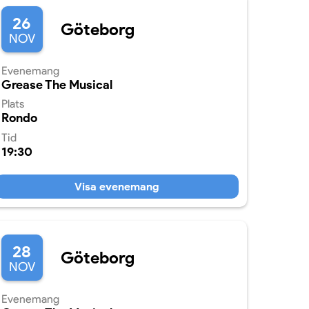
26
Göteborg
NOV
Evenemang
Grease The Musical
Plats
Rondo
Tid
19:30
Visa evenemang
28
Göteborg
NOV
Evenemang