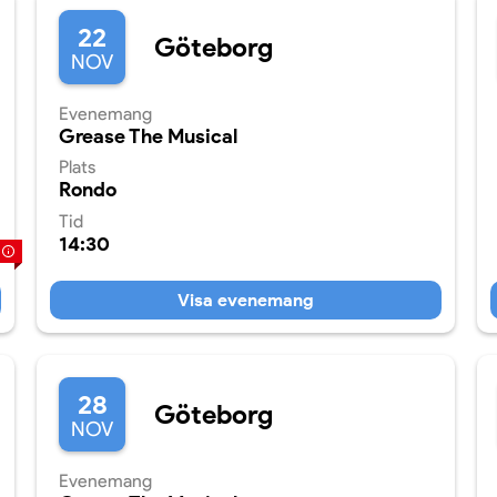
22
Göteborg
NOV
Evenemang
Grease The Musical
Plats
Rondo
Tid
14:30
Visa evenemang
28
Göteborg
NOV
Evenemang