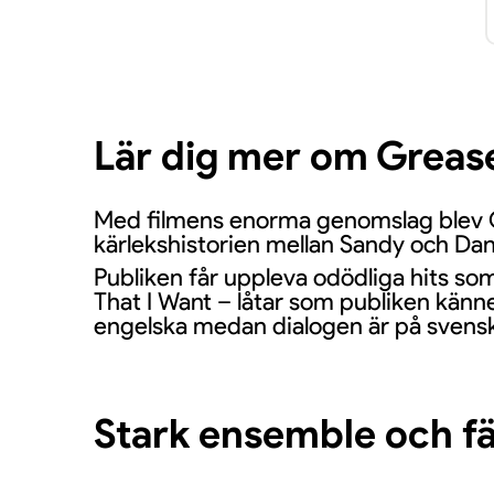
Lär dig mer om Greas
Med filmens enorma genomslag blev Gre
kärlekshistorien mellan Sandy och Dan
Publiken får uppleva odödliga hits s
That I Want – låtar som publiken känne
engelska medan dialogen är på svens
Stark ensemble och fä