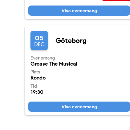
Visa evenemang
05
Göteborg
DEC
Evenemang
Grease The Musical
Plats
Rondo
Tid
19:30
Visa evenemang