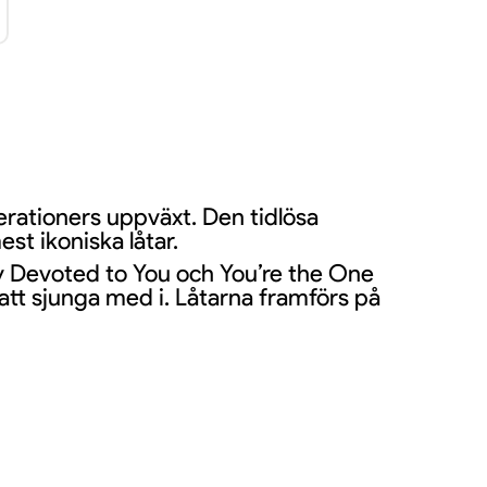
rationers uppväxt. Den tidlösa
t ikoniska låtar.
y Devoted to You och You’re the One
 att sjunga med i. Låtarna framförs på