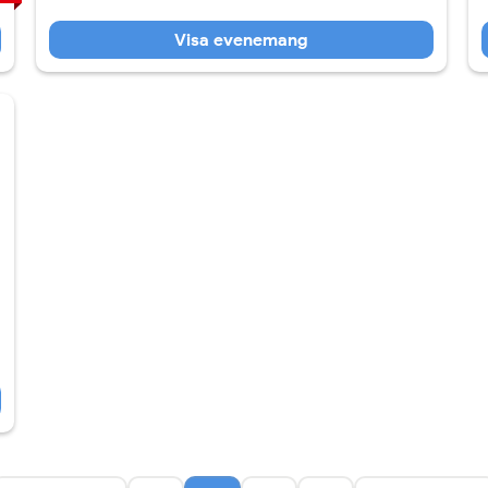
Visa evenemang