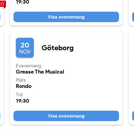
19:30
Visa evenemang
20
Göteborg
NOV
Evenemang
Grease The Musical
Plats
Rondo
Tid
19:30
Visa evenemang