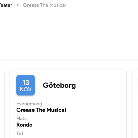
Teater
Grease The Musical
13
Göteborg
NOV
Evenemang
Grease The Musical
Plats
Rondo
Tid