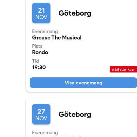
21
Göteborg
NOV
Evenemang
Grease The Musical
Plats
Rondo
Tid
19:30
6
biljetter kvar
Visa evenemang
27
Göteborg
NOV
Evenemang