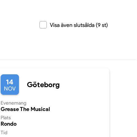
Visa även slutsålda (9 st)
14
Göteborg
NOV
Evenemang
Grease The Musical
Plats
Rondo
Tid