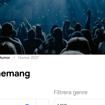
Humor
Humor 2027
enemang
Filtrera
genre