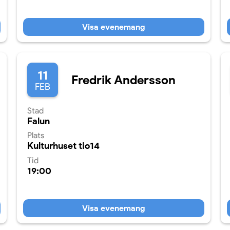
Visa evenemang
11
Fredrik Andersson
FEB
Stad
Falun
Plats
Kulturhuset tio14
Tid
19:00
Visa evenemang