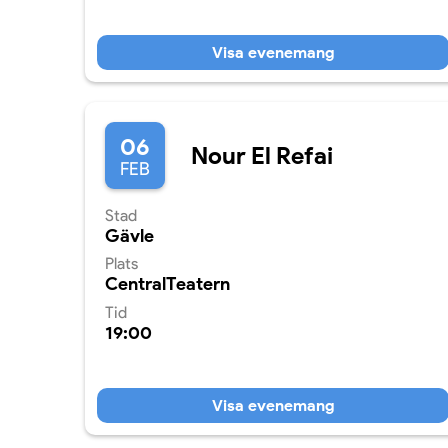
Visa evenemang
06
Nour El Refai
FEB
Stad
Gävle
Plats
CentralTeatern
Tid
19:00
Visa evenemang