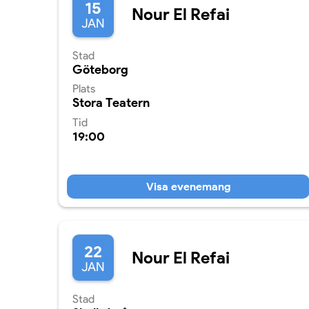
15
Nour El Refai
JAN
Stad
Göteborg
Plats
Stora Teatern
Tid
19:00
Visa evenemang
22
Nour El Refai
JAN
Stad