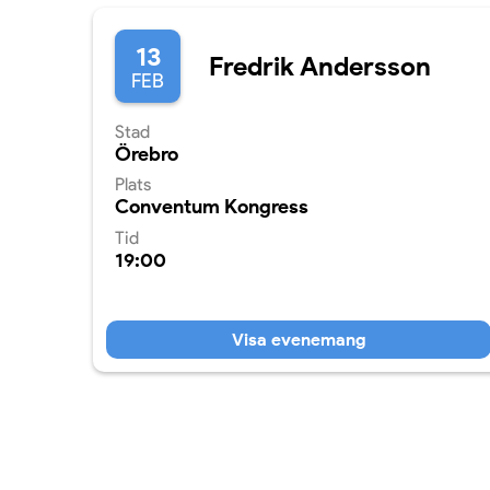
13
Fredrik Andersson
FEB
Stad
Örebro
Plats
Conventum Kongress
Tid
19:00
Visa evenemang