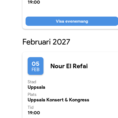
19:00
Visa evenemang
Februari 2027
05
Nour El Refai
FEB
Stad
Uppsala
Plats
Uppsala Konsert & Kongress
Tid
19:00