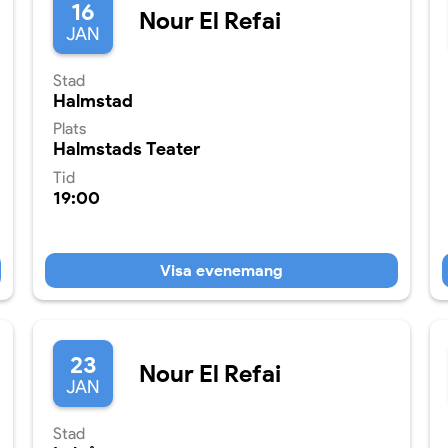
16
Nour El Refai
JAN
Stad
Halmstad
Plats
Halmstads Teater
Tid
19:00
Visa evenemang
23
Nour El Refai
JAN
Stad