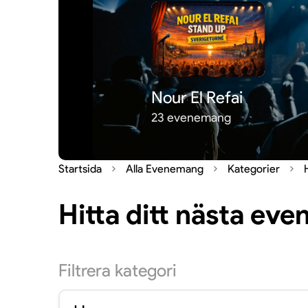
Nour El Refai
23 evenemang
Startsida
Alla Evenemang
Kategorier
Hitta ditt nästa ev
Filtrera
kategori