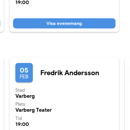
19:00
Visa evenemang
05
Fredrik Andersson
FEB
Stad
Varberg
Plats
Varberg Teater
Tid
19:00