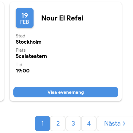
19
Nour El Refai
FEB
Stad
Stockholm
Plats
Scalateatern
Tid
19:00
Visa evenemang
1
2
3
4
Nästa