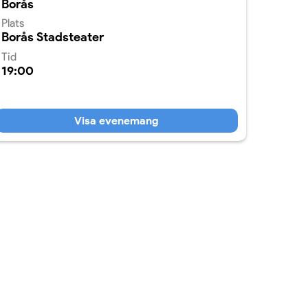
Borås
Plats
Borås Stadsteater
Tid
19:00
Visa evenemang