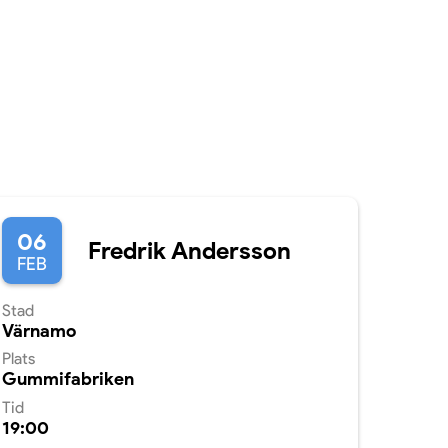
06
Fredrik Andersson
FEB
Stad
Värnamo
Plats
Gummifabriken
Tid
19:00