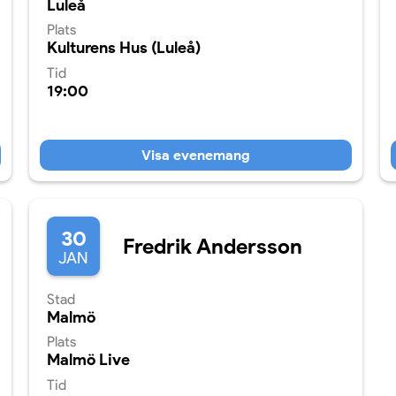
Luleå
Plats
Kulturens Hus (Luleå)
Tid
19:00
Visa evenemang
30
Fredrik Andersson
JAN
Stad
Malmö
Plats
Malmö Live
Tid